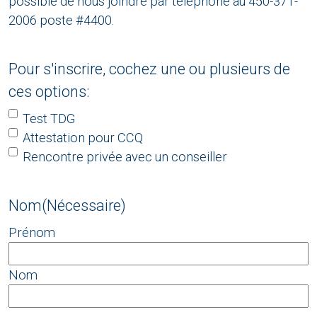
possible de nous joindre par téléphone au 450-371-
2006 poste #4400.
Pour s'inscrire, cochez une ou plusieurs de
ces options:
Test TDG
Attestation pour CCQ
Rencontre privée avec un conseiller
Nom
(Nécessaire)
Prénom
Nom