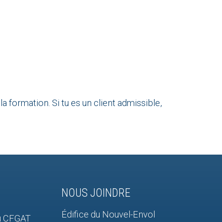
formation. Si tu es un client admissible,
NOUS JOINDRE
Édifice du Nouvel-Envol
du CFGAT