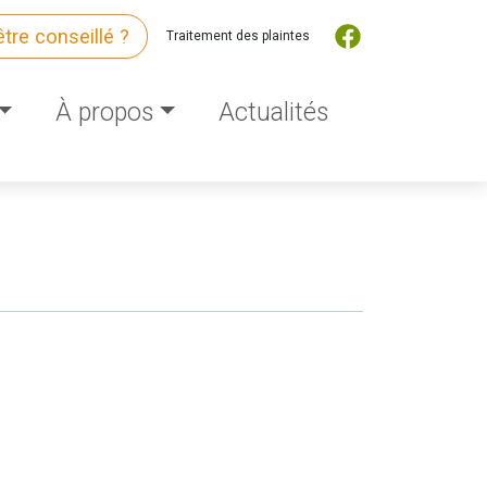
être conseillé ?
Traitement des plaintes
À propos
Actualités