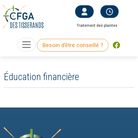
Traitement des plaintes
Besoin d’être conseillé ?
Éducation financière