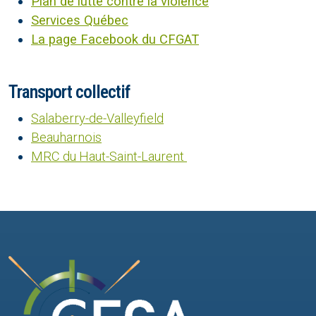
Plan de lutte contre la violence
Services Québec
La page Facebook du CFGAT
Transport collectif
Salaberry-de-Valleyfield
Beauharnois
MRC du Haut-Saint-Laurent